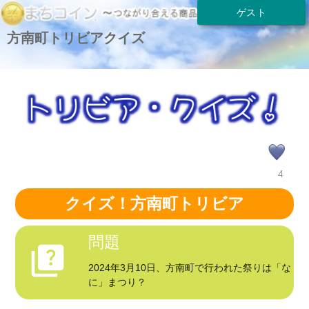
ゲスト
方南町トリビアクイズ
4
クイズ！方南町トリビア
問題
quiz
2024年3月10日、方南町で行われた祭りは「な
に」まつり？